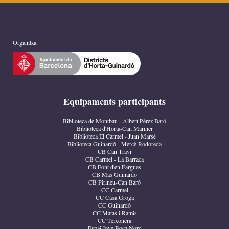
Organitza:
Equipaments participants
Biblioteca de Montbau - Albert Pérez Baró
Biblioteca d'Horta-Can Mariner
Biblioteca El Carmel - Juan Marsé
Biblioteca Guinardó - Mercè Rodoreda
CB Can Travi
CB Carmel - La Barraca
CB Font d'en Fargues
CB Mas Guinardó
CB Pirineu-Can Baró
CC Carmel
CC Casa Groga
CC Guinardó
CC Matas i Ramis
CC Teixonera
Espai Jove Boca Nord