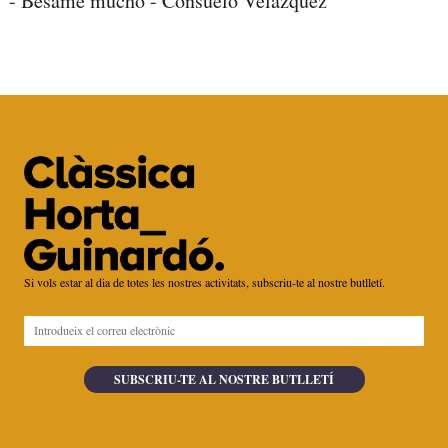
-
Bésame mucho - Consuelo Velázquez
Si vols estar al dia de totes les nostres activitats, subscriu-te al nostre butlletí.