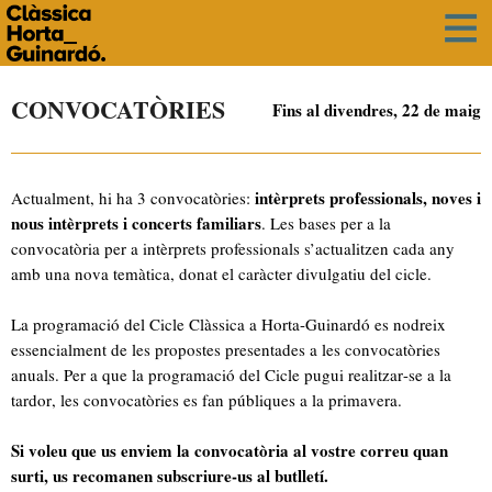
CONVOCATÒRIES
Fins al divendres, 22 de maig
Actualment, hi ha 3 convocatòries:
intèrprets professionals, noves i
nous intèrprets i concerts familiars
. Les bases per a la
convocatòria per a intèrprets professionals s’actualitzen cada any
amb una nova temàtica, donat el caràcter divulgatiu del cicle.
La programació del Cicle Clàssica a Horta-Guinardó es nodreix
essencialment de les propostes presentades a les convocatòries
anuals. Per a que la programació del Cicle pugui realitzar-se a la
tardor, les convocatòries es fan públiques a la primavera.
Si voleu que us enviem la convocatòria al vostre correu quan
surti, us recomanen subscriure-us al butlletí.