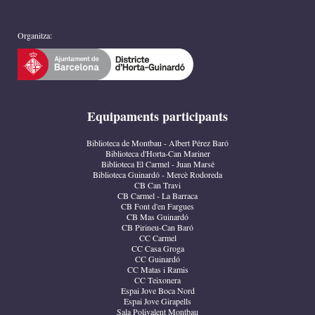
Organitza:
Equipaments participants
Biblioteca de Montbau - Albert Pérez Baró
Biblioteca d'Horta-Can Mariner
Biblioteca El Carmel - Juan Marsé
Biblioteca Guinardó - Mercè Rodoreda
CB Can Travi
CB Carmel - La Barraca
CB Font d'en Fargues
CB Mas Guinardó
CB Pirineu-Can Baró
CC Carmel
CC Casa Groga
CC Guinardó
CC Matas i Ramis
CC Teixonera
Espai Jove Boca Nord
Espai Jove Girapells
Sala Polivalent Montbau