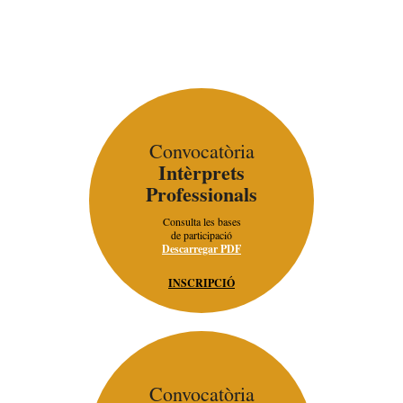
Convocatòria
Intèrprets
Professionals
Consulta les bases
de participació
Descarregar PDF
INSCRIPCIÓ
Convocatòria